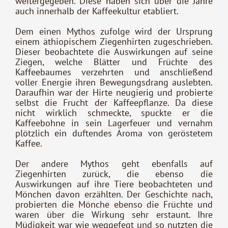
weitergegeben. Diese haben sich über die Jahre
auch innerhalb der Kaffeekultur etabliert.
Dem einen Mythos zufolge wird der Ursprung
einem äthiopischem Ziegenhirten zugeschrieben.
Dieser beobachtete die Auswirkungen auf seine
Ziegen, welche Blätter und Früchte des
Kaffeebaumes verzehrten und anschließend
voller Energie ihren Bewegungsdrang auslebten.
Daraufhin war der Hirte neugierig und probierte
selbst die Frucht der Kaffeepflanze. Da diese
nicht wirklich schmeckte, spuckte er die
Kaffeebohne in sein Lagerfeuer und vernahm
plötzlich ein duftendes Aroma von geröstetem
Kaffee.
Der andere Mythos geht ebenfalls auf
Ziegenhirten zurück, die ebenso die
Auswirkungen auf ihre Tiere beobachteten und
Mönchen davon erzählten. Der Geschichte nach,
probierten die Mönche ebenso die Früchte und
waren über die Wirkung sehr erstaunt. Ihre
Müdigkeit war wie weggefegt und so nutzten die