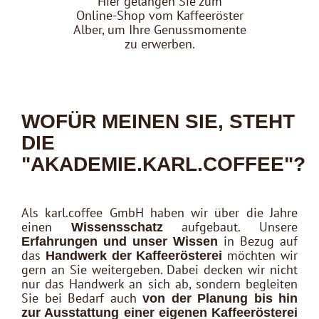
Hier gelangen Sie zum
Online-Shop vom Kaffeeröster
Alber, um Ihre Genussmomente
zu erwerben.
WOFÜR MEINEN SIE, STEHT
DIE
"AKADEMIE.KARL.COFFEE"?
Als karl.coffee GmbH haben wir über die Jahre
einen
aufgebaut. Unsere
Wissensschatz
in Bezug auf
Erfahrungen und unser Wissen
das
möchten wir
Handwerk der Kaffeerösterei
gern an Sie weitergeben. Dabei decken wir nicht
nur das Handwerk an sich ab, sondern begleiten
Sie bei Bedarf auch
von der Planung bis hin
zur Ausstattung einer eigenen Kaffeerösterei