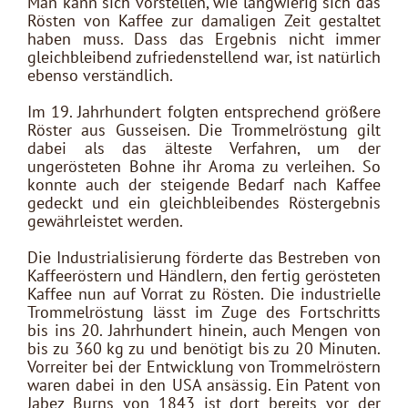
Man kann sich vorstellen, wie langwierig sich das
Rösten von Kaffee zur damaligen Zeit gestaltet
haben muss. Dass das Ergebnis nicht immer
gleichbleibend zufriedenstellend war, ist natürlich
ebenso verständlich.
Im 19. Jahrhundert folgten entsprechend größere
Röster aus Gusseisen. Die Trommelröstung gilt
dabei als das älteste Verfahren, um der
ungerösteten Bohne ihr Aroma zu verleihen. So
konnte auch der steigende Bedarf nach Kaffee
gedeckt und ein gleichbleibendes Röstergebnis
gewährleistet werden.
Die Industrialisierung förderte das Bestreben von
Kaffeeröstern und Händlern, den fertig gerösteten
Kaffee nun auf Vorrat zu Rösten. Die industrielle
Trommelröstung lässt im Zuge des Fortschritts
bis ins 20. Jahrhundert hinein, auch Mengen von
bis zu 360 kg zu und benötigt bis zu 20 Minuten.
Vorreiter bei der Entwicklung von Trommelröstern
waren dabei in den USA ansässig. Ein Patent von
Jabez Burns von 1843 ist dort bereits vor der