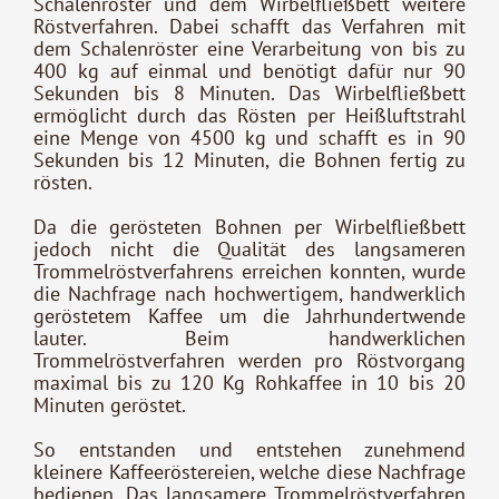
Schalenröster und dem Wirbelfließbett weitere
Röstverfahren. Dabei schafft das Verfahren mit
dem Schalenröster eine Verarbeitung von bis zu
400 kg auf einmal und benötigt dafür nur 90
Sekunden bis 8 Minuten. Das Wirbelfließbett
ermöglicht durch das Rösten per Heißluftstrahl
eine Menge von 4500 kg und schafft es in 90
Sekunden bis 12 Minuten, die Bohnen fertig zu
rösten.
Da die gerösteten Bohnen per Wirbelfließbett
jedoch nicht die Qualität des langsameren
Trommelröstverfahrens erreichen konnten, wurde
die Nachfrage nach hochwertigem, handwerklich
geröstetem Kaffee um die Jahrhundertwende
lauter. Beim handwerklichen
Trommelröstverfahren werden pro Röstvorgang
maximal bis zu 120 Kg Rohkaffee in 10 bis 20
Minuten geröstet.
So entstanden und entstehen zunehmend
kleinere Kaffeeröstereien, welche diese Nachfrage
bedienen. Das langsamere Trommelröstverfahren