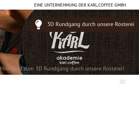
EINE UNTERNEHMUNG DER KARL.COFFEE GMBH
3D Rundgang durch unsere Rösterei
Hier geht zum 3D Rundgang durch unsere Rösterei!
DIE MODULARE KAFFEERÖSTEREI
DER RÖSTOFEN
Datenschutz
DAS KAFFEESYSTEM
ÜBER UNS