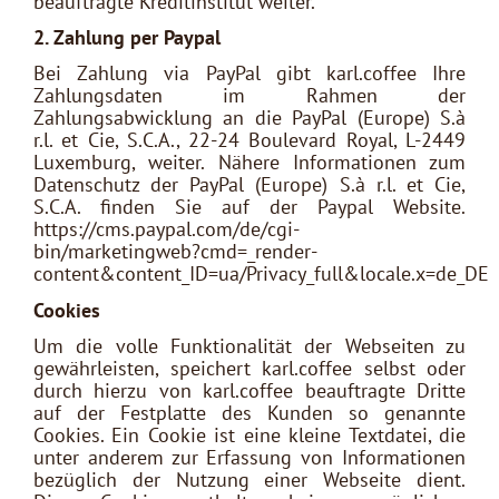
beauftragte Kreditinstitut weiter.
2. Zahlung per Paypal
Bei Zahlung via PayPal gibt karl.coffee Ihre
Zahlungsdaten im Rahmen der
Zahlungsabwicklung an die PayPal (Europe) S.à
r.l. et Cie, S.C.A., 22-24 Boulevard Royal, L-2449
Luxemburg, weiter. Nähere Informationen zum
Datenschutz der PayPal (Europe) S.à r.l. et Cie,
S.C.A. finden Sie auf der Paypal Website.
https://cms.paypal.com/de/cgi-
bin/marketingweb?cmd=_render-
content&content_ID=ua/Privacy_full&locale.x=de_DE
Cookies
Um die volle Funktionalität der Webseiten zu
gewährleisten, speichert karl.coffee selbst oder
durch hierzu von karl.coffee beauftragte Dritte
auf der Festplatte des Kunden so genannte
Cookies. Ein Cookie ist eine kleine Textdatei, die
unter anderem zur Erfassung von Informationen
bezüglich der Nutzung einer Webseite dient.