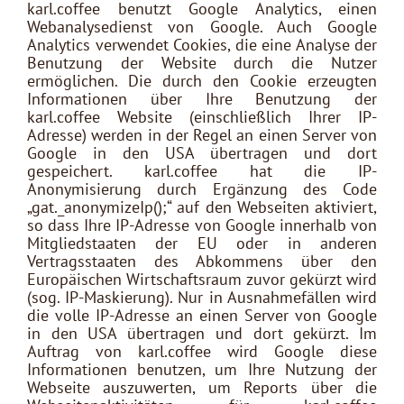
karl.coffee benutzt Google Analytics, einen
Webanalysedienst von Google. Auch Google
Analytics verwendet Cookies, die eine Analyse der
Benutzung der Website durch die Nutzer
ermöglichen. Die durch den Cookie erzeugten
Informationen über Ihre Benutzung der
karl.coffee Website (einschließlich Ihrer IP-
Adresse) werden in der Regel an einen Server von
Google in den USA übertragen und dort
gespeichert. karl.coffee hat die IP-
Anonymisierung durch Ergänzung des Code
„gat._anonymizeIp();“ auf den Webseiten aktiviert,
so dass Ihre IP-Adresse von Google innerhalb von
Mitgliedstaaten der EU oder in anderen
Vertragsstaaten des Abkommens über den
Europäischen Wirtschaftsraum zuvor gekürzt wird
(sog. IP-Maskierung). Nur in Ausnahmefällen wird
die volle IP-Adresse an einen Server von Google
in den USA übertragen und dort gekürzt. Im
Auftrag von karl.coffee wird Google diese
Informationen benutzen, um Ihre Nutzung der
Webseite auszuwerten, um Reports über die