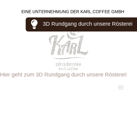
EINE UNTERNEHMUNG DER KARL.COFFEE GMBH
3D Rundgang durch unsere Rösterei
Hier geht zum 3D Rundgang durch unsere Rösterei!
DIE MODULARE KAFFEERÖSTEREI
DER RÖSTOFEN
KONTAKT
DAS KAFFEESYSTEM
ÜBER UNS